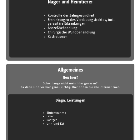
Nager und Heimtiere:
Kontrolle der Zahngesundheit
Erkrankungen des Verdauungstraktes, incl.
parasitäre Erkrankungen
Abszeßbehandlung
Chirurgische Wundbehandlung
Kastrationen
Allgemeines
Neu hier?
Schon lange nicht mehr hier gewesen?
Na dann sind Sie hier genau richtig. Hier finden Sie alle Informationen.
Diagn. Leistungen
Blutentnahme
Labor
Röntgen
Urin und Kot