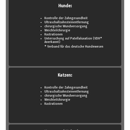
Hunde:
Kontrolle der Zahngesundheit
Ultraschallzahnsteinentfernung
chirurgische Wundversorgung
Weichteilchirurgie
Kastrationen
Untersuchung auf Patellaluxation (VDH*
Anerkannt)
* Verband für das deutsche Hundewesen
Katzen:
Kontrolle der Zahngesundheit
Ultraschallzahnsteinentfernung
chirurgische Wundversorgung
Weichteilchirurgie
Kastrationen