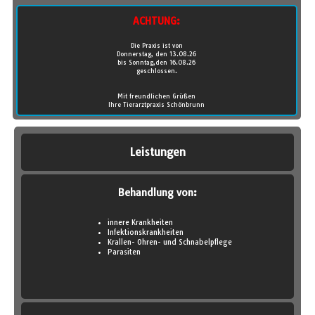
ACHTUNG:
Die Praxis ist von
Donnerstag, den 13.08.26
bis Sonntag,den 16.08.26
geschlossen.
Mit freundlichen Grüßen
Ihre Tierarztpraxis Schönbrunn
Leistungen
Behandlung von:
innere Krankheiten
Infektionskrankheiten
Krallen- Ohren- und Schnabelpflege
Parasiten