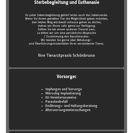
Sterbebegleitung und Euthanasie
Zu jeder Lebensbegleitung gehört leider auch das Lebensende.
Wenn Sie ihrem geliebten Tier die Möglichkeit geben möchten,
den letzten Weg würdevoll zuhause gehen zu dürfen,
stehen wir Ihnen sehr gerne zur Verfügung.
Sollten Sie bei einem anderen Tierarzt sein,
so bitten wir um eine persönliche Absprache
/ Zustimmung des Haustierarztes.
Wir beraten Sie gerne über Abholungs-
und Überführungsmodalitäten Ihres verstorbenen Tieres.
Ihre Tierarztpraxis Schönbrunn
Vorsorge:
Impfungen und Vorsorge
Mikrochip Implantierung
EU-Heimtierausweise
Parasitenbefall
Ernährungs- und Haltungsberatung
Altersvorsorgeuntersuchungen